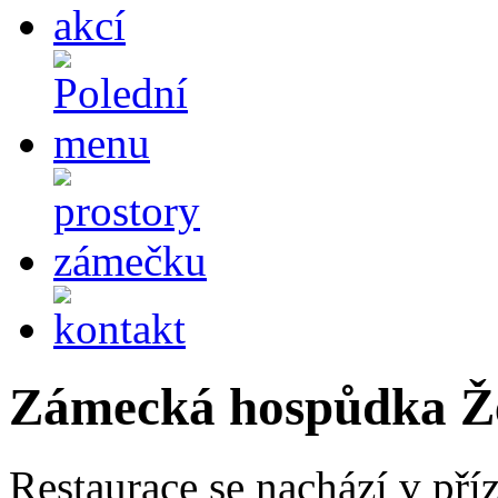
Zámecká hospůdka Ž
Restaurace se nachází v př