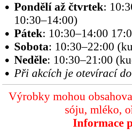
Pondělí až čtvrtek
: 10:
10:30–14:00)
Pátek
: 10:30–14:00 17:
Sobota
: 10:30–22:00 (k
Neděle
: 10:30–21:00 (k
Při akcích je otevírací d
Výrobky mohou obsahovat a
sóju, mléko, oř
Informace p