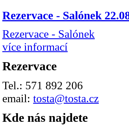
Rezervace - Salónek 22.0
Rezervace - Salónek
více informací
Rezervace
Tel.: 571 892 206
email:
tosta@tosta.cz
Kde nás najdete